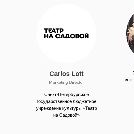
Carlos Lott
инже
Marketing Director
Санкт-Петербургское
государственное бюджетное
учреждение культуры «Театр
на Садовой»