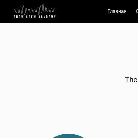
Главная
The