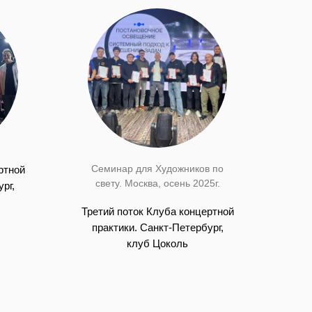
Семинар для Художников по
ртной
свету. Москва, осень 2025г.
рг,
Третий поток Клуба концертной
практики. Санкт-Петербург,
клуб Цоколь