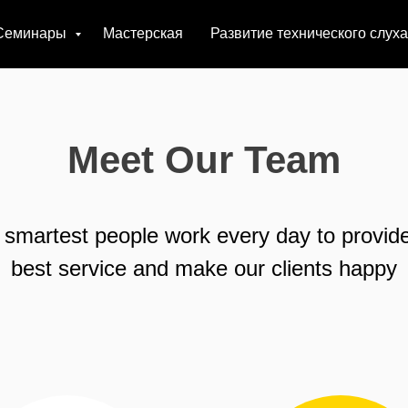
Семинары
Мастерская
Развитие технического слуха
Meet Our Team
 smartest people work every day to provide
best service and make our clients happy