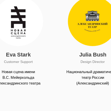
Eva Stark
Julia Bush
Customer Support
Design Director
Новая сцена имени
Национальный драматиче
В.С. Мейерхольда
театр России
лександринского театра
(Александринский)